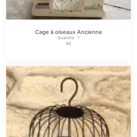
Cage à oiseaux Ancienne
Quantité : 1
8€