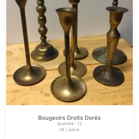
Bougeoirs Droits Dorés
Quantité : 12
2€ / pièce