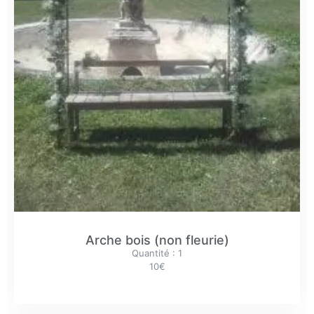
Arche bois (non fleurie)
Quantité : 1
10€