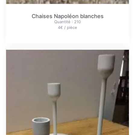
Chaises Napoléon blanches
Quantité : 210
4€ / pièce