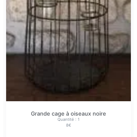
Grande cage à oiseaux noire
Quantité : 1
8€