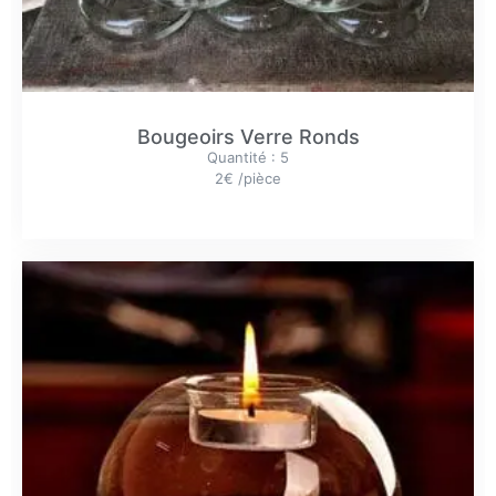
Bougeoirs Verre Ronds
Quantité : 5
2€ /pièce