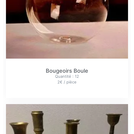
Bougeoirs Boule
Quantité : 12
2€ / pièce