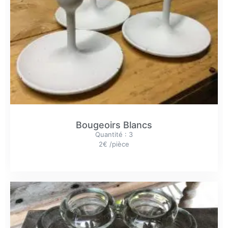
Bougeoirs Blancs
Quantité : 3
2€ /pièce