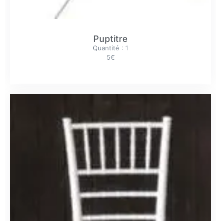
Puptitre
Quantité : 1
5€