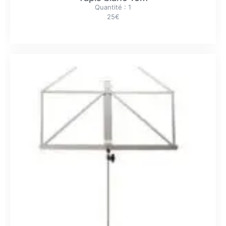
Quantité : 1
25€