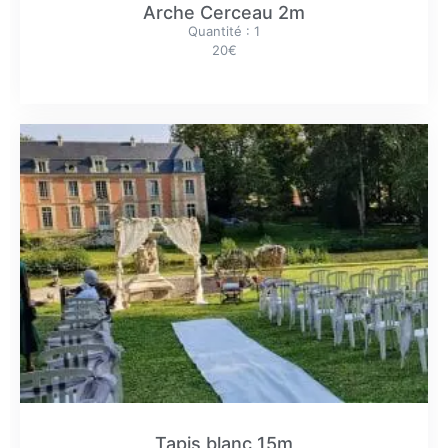
Arche Cerceau 2m
Quantité : 1
20€
Tapis blanc 15m