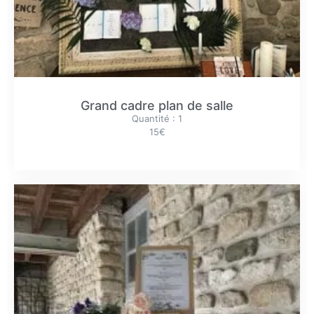
Grand cadre plan de salle
Quantité : 1
15€