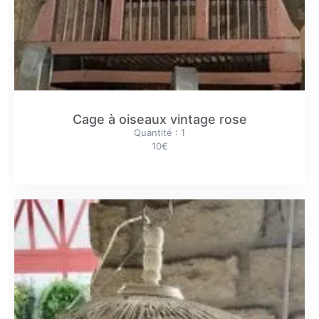
Cage à oiseaux vintage rose
Quantité : 1
10€