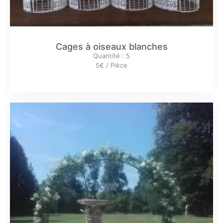
Cages à oiseaux blanches
Quantité : 5
5€ / Pièce